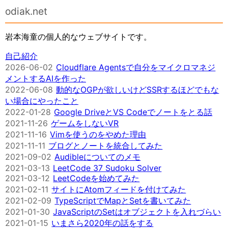
odiak.net
岩本海童の個人的なウェブサイトです。
自己紹介
2026-06-02
Cloudflare Agentsで自分をマイクロマネジ
メントするAIを作った
2022-06-08
動的なOGPが欲しいけどSSRするほどでもな
い場合にやったこと
2022-01-28
Google DriveとVS Codeでノートをとる話
2021-11-26
ゲームをしないVR
2021-11-16
Vimを使うのをやめた理由
2021-11-11
ブログとノートを統合してみた
2021-09-02
Audibleについてのメモ
2021-03-13
LeetCode 37 Sudoku Solver
2021-03-12
LeetCodeを始めてみた
2021-02-11
サイトにAtomフィードを付けてみた
2021-02-09
TypeScriptでMapとSetを書いてみた
2021-01-30
JavaScriptのSetはオブジェクトを入れづらい
2021-01-15
いまさら2020年の話をする