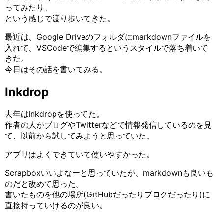
ってみたり、
という感じで渡り歩いてきた。
最近は、Google Driveのフォルダにmarkdownファイルを
入れて、VSCodeで編集するというスタイルで落ち着いて
きた。
今日はその話を書いてみる。
Inkdrop
去年はInkdropを使ってた。
作者の人がブログやTwitterなどで情報発信しているのを見
て、以前から試してみようと思っていた。
アプリはよくできていて使いやすかった。
Scrapboxいいよなーと思っていたが、markdownも良いも
のだと改めて思った。
書いたものを他の場所(GitHubだったりブログだったり)に
直接持っていけるのが良い。