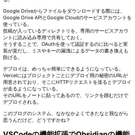
Google Driveからファイルをダウンロードする際には、
Google Drive APIとGoogle Cloudのサービスアカウントを
使っている。
投稿が入っているディレクトリを、専用のサービスアカウ
ントに読み込み専用で共有しておく。
そうすることで、OAuthを使って認証するのに比べると実
装が楽だし、ミスやキーの漏洩によるデータの書き換えも
防げる。
デプロイは、めっちゃ簡単にできるようになっている。
Vercelにはプロジェクトごとにデプロイ用の秘密のURLが
用意されており、そこにHTTPリクエストを送るとデプロイ
が走るようになっている。
そのURLをノートに貼ってあるので、リンクを踏むだけで
デプロイされる。
このブログのシステム、なかなかよくできたなと我ながら
思うんだけど、どうですかね？
VSCodeの機能拡張でObsidianの機能