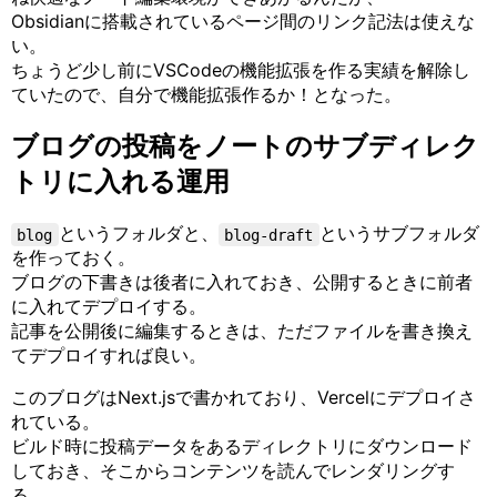
Obsidianに搭載されているページ間のリンク記法は使えな
い。
ちょうど少し前にVSCodeの機能拡張を作る実績を解除し
ていたので、自分で機能拡張作るか！となった。
ブログの投稿をノートのサブディレク
トリに入れる運用
というフォルダと、
というサブフォルダ
blog
blog-draft
を作っておく。
ブログの下書きは後者に入れておき、公開するときに前者
に入れてデプロイする。
記事を公開後に編集するときは、ただファイルを書き換え
てデプロイすれば良い。
このブログはNext.jsで書かれており、Vercelにデプロイさ
れている。
ビルド時に投稿データをあるディレクトリにダウンロード
しておき、そこからコンテンツを読んでレンダリングす
る。