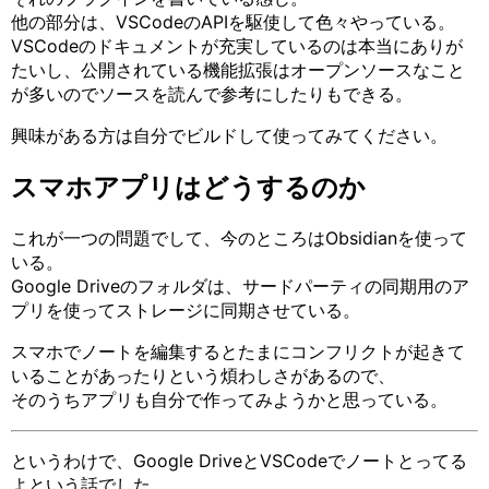
他の部分は、VSCodeのAPIを駆使して色々やっている。
VSCodeのドキュメントが充実しているのは本当にありが
たいし、公開されている機能拡張はオープンソースなこと
が多いのでソースを読んで参考にしたりもできる。
興味がある方は自分でビルドして使ってみてください。
スマホアプリはどうするのか
これが一つの問題でして、今のところはObsidianを使って
いる。
Google Driveのフォルダは、サードパーティの同期用のア
プリを使ってストレージに同期させている。
スマホでノートを編集するとたまにコンフリクトが起きて
いることがあったりという煩わしさがあるので、
そのうちアプリも自分で作ってみようかと思っている。
というわけで、Google DriveとVSCodeでノートとってる
よという話でした。