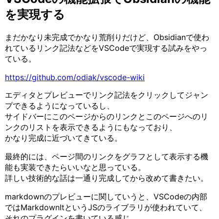
を実現する
まだかなり未完成でかなり荒削りだけど、Obsidianで使わ
れているリンク記法などをVSCodeで実現する試みをやっ
ている。
https://github.com/odiak/vscode-wiki
エディタとプレビューでリンク記法をクリックしてジャン
プできるようになっているし、
サイドバーにこのページからのリンクとこのページへのリ
ンクのリストを表示できるようにもなっており、
かなり完成に近づいてきている。
最終的には、ページ間のリンクをグラフとして表示する機
能も実装できたらいいなと思っている。
詳しい技術的な話は一通り完成してから改めて書きたい。
markdownのプレビューに関していうと、VSCodeの内部
ではMarkdownItというJSのライブラリが使われていて、
それのプラグインを書いている感じ。