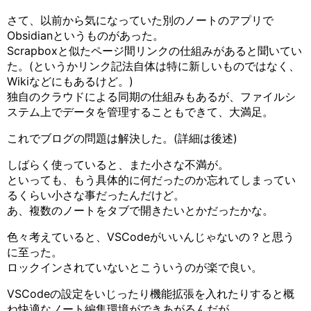
さて、以前から気になっていた別のノートのアプリで
Obsidianというものがあった。
Scrapboxと似たページ間リンクの仕組みがあると聞いてい
た。(というかリンク記法自体は特に新しいものではなく、
Wikiなどにもあるけど。)
独自のクラウドによる同期の仕組みもあるが、ファイルシ
ステム上でデータを管理することもできて、大満足。
これでブログの問題は解決した。(詳細は後述)
しばらく使っていると、また小さな不満が。
といっても、もう具体的に何だったのか忘れてしまってい
るくらい小さな事だったんだけど。
あ、複数のノートをタブで開きたいとかだったかな。
色々考えていると、VSCodeがいいんじゃないの？と思う
に至った。
ロックインされていないとこういうのが楽で良い。
VSCodeの設定をいじったり機能拡張を入れたりすると概
ね快適なノート編集環境ができあがるんだが、