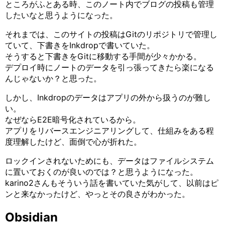
ところがふとある時、このノート内でブログの投稿も管理
したいなと思うようになった。
それまでは、このサイトの投稿はGitのリポジトリで管理し
ていて、下書きをInkdropで書いていた。
そうすると下書きをGitに移動する手間が少々かかる。
デプロイ時にノートのデータを引っ張ってきたら楽になる
んじゃないか？と思った。
しかし、Inkdropのデータはアプリの外から扱うのが難し
い。
なぜならE2E暗号化されているから。
アプリをリバースエンジニアリングして、仕組みをある程
度理解したけど、面倒で心が折れた。
ロックインされないためにも、データはファイルシステム
に置いておくのが良いのでは？と思うようになった。
karino2さんもそういう話を書いていた気がして、以前はピ
ンと来なかったけど、やっとその良さがわかった。
Obsidian