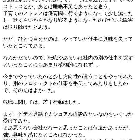
ストレスとか、あとは睡眠不足もあったと思う。
子育てのストレスは保育園に行くようになって少し減った
し、秋くらいからかなり寝るようになったのでだいぶ障害
は取り除けたと思う。
ただ、ひとつ言えたのは、やっていた仕事に興味を失って
いたところである。
なんかだるいので、転職やあるいは社内の別の仕事を探す
といったことにもあまり積極的になれず...。
今までやっていたのと少し方向性の違うことをやってみた
り、別のプロジェクトの仕事を手伝ってみたりもしたの
で、その辺はよかった。
転職に関しては、若干行動はした。
まず、ビデオ通話でカジュアル面談みたいなのをいくつか
受けてみた。
まあ悪くない会社だなーと思ったことは何度かあったが、
強い興味を感じたところはなかった。