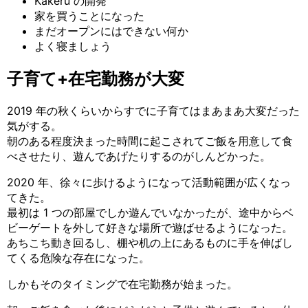
Kakeru の開発
家を買うことになった
まだオープンにはできない何か
よく寝ましょう
子育て+在宅勤務が大変
2019 年の秋くらいからすでに子育てはまあまあ大変だった
気がする。
朝のある程度決まった時間に起こされてご飯を用意して食
べさせたり、遊んであげたりするのがしんどかった。
2020 年、徐々に歩けるようになって活動範囲が広くなっ
てきた。
最初は 1 つの部屋でしか遊んでいなかったが、途中からベ
ビーゲートを外して好きな場所で遊ばせるようになった。
あちこち動き回るし、棚や机の上にあるものに手を伸ばし
てくる危険な存在になった。
しかもそのタイミングで在宅勤務が始まった。