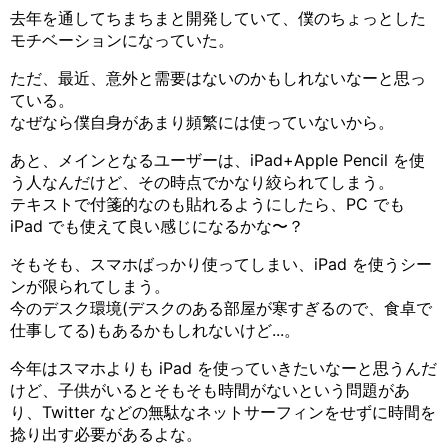
去年を通してちまちまと開発していて、僕のちょっとした
モチベーションになっていた。
ただ、最近、意外と需要はないのかもしれないなーと思っ
ている。
なぜなら僕自身があまり頻繁には使っていないから。
あと、メインとなるユーザーは、iPad+Apple Pencil を使
う人なんだけど、その時点でかなり絞られてしまう。
テキストで付箋的なのも貼れるようにしたら、PC でも
iPad でも使えて良い感じになるかな〜？
そもそも、スマホばっかり使ってしまい、iPad を使うシー
ンが限られてしまう。
今のデスク環境(デスクのある部屋が寒すぎるので、食卓で
仕事してる)もあるかもしれないけど...。
今年はスマホよりも iPad を使っていきたいなーと思うんだ
けど、子供がいるとそもそも時間がないという問題があ
り、Twitter などの無駄なネットサーフィンをせずに時間を
捻り出す必要があるよな。