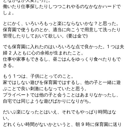
となかなか大変だった。
働いたり仕事探したりしつつこれやるのなかなかハードで
しょ。
とにかく、いろいろもっと楽にならないかな？と思った。
保育園で使うものとか、適当に向こうで用意して洗ったり
管理したりしておいて欲しい。(要は金で)
でも保育園に入れたのはいろいろな点で良かった。1 つは夫
婦 2 人ともに心の余裕が生まれたこと。
仕事や家事もできるし、昼ごはんをゆっくり食べたりもで
きる。
もう 1 つは、子供にとってのこと。
家ではしない遊びを保育園ではするし、他の子と一緒に遊
ぶことで良い刺激にもなっていたと思う。
プライベートでは他の子と会うことはあまりなかったし、
自宅では同じような遊びばかりになりがち。
だいぶ楽になったとはいえ、それでもやっぱり時間はな
い。
どれくらい時間がないかというと、朝 9 時に保育園に送り