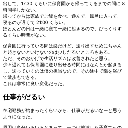
出して、17:30 くらいに保育園から帰ってくるまでの間に 8
時間半しかない。
帰ってからは家族でご飯を食べ、遊んで、風呂に入って、
寝るのが遅くて 21:00 くらい。
ほとんどの日は一緒に寝て一緒に起きるので、びっくりす
るくらい時間がない。
保育園に行っている間は楽だけど、送り出すためにちゃん
と起きないといけないのは少しだるいところもある。
ただ、そのおかげで生活リズムは改善されたと思う。
少々遅れても保育園に送り出せる時間にはなんとか起きる
し、送っていくのは僕の担当なので、その途中で陽を浴び
て散歩もできる。
これは非常に良い変化だった。
仕事がだるい
在宅勤務が始まったくらいから、仕事がだるいなーと思う
ようになった。
原因は多分いろいろとあって、一つは前述した子育てへの