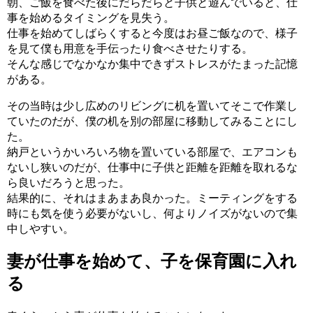
朝、ご飯を食べた後にだらだらと子供と遊んでいると、仕
事を始めるタイミングを見失う。
仕事を始めてしばらくすると今度はお昼ご飯なので、様子
を見て僕も用意を手伝ったり食べさせたりする。
そんな感じでなかなか集中できずストレスがたまった記憶
がある。
その当時は少し広めのリビングに机を置いてそこで作業し
ていたのだが、僕の机を別の部屋に移動してみることにし
た。
納戸というかいろいろ物を置いている部屋で、エアコンも
ないし狭いのだが、仕事中に子供と距離を距離を取れるな
ら良いだろうと思った。
結果的に、それはまあまあ良かった。ミーティングをする
時にも気を使う必要がないし、何よりノイズがないので集
中しやすい。
妻が仕事を始めて、子を保育園に入れ
る