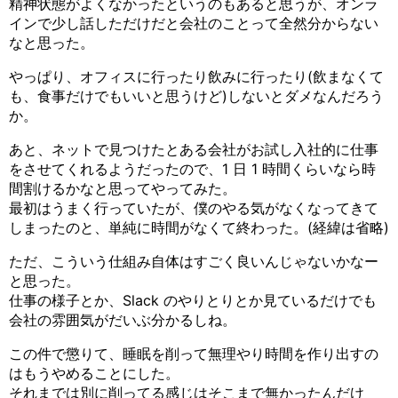
精神状態がよくなかったというのもあると思うが、オンラ
インで少し話しただけだと会社のことって全然分からない
なと思った。
やっぱり、オフィスに行ったり飲みに行ったり(飲まなくて
も、食事だけでもいいと思うけど)しないとダメなんだろう
か。
あと、ネットで見つけたとある会社がお試し入社的に仕事
をさせてくれるようだったので、1 日 1 時間くらいなら時
間割けるかなと思ってやってみた。
最初はうまく行っていたが、僕のやる気がなくなってきて
しまったのと、単純に時間がなくて終わった。(経緯は省略)
ただ、こういう仕組み自体はすごく良いんじゃないかなー
と思った。
仕事の様子とか、Slack のやりとりとか見ているだけでも
会社の雰囲気がだいぶ分かるしね。
この件で懲りて、睡眠を削って無理やり時間を作り出すの
はもうやめることにした。
それまでは別に削ってる感じはそこまで無かったんだけ