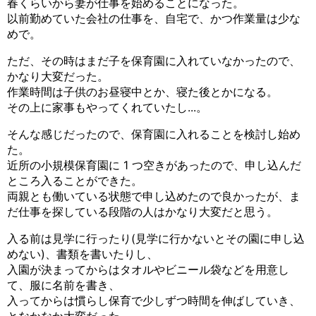
春くらいから妻が仕事を始めることになった。
以前勤めていた会社の仕事を、自宅で、かつ作業量は少な
めで。
ただ、その時はまだ子を保育園に入れていなかったので、
かなり大変だった。
作業時間は子供のお昼寝中とか、寝た後とかになる。
その上に家事もやってくれていたし...。
そんな感じだったので、保育園に入れることを検討し始め
た。
近所の小規模保育園に 1 つ空きがあったので、申し込んだ
ところ入ることができた。
両親とも働いている状態で申し込めたので良かったが、ま
だ仕事を探している段階の人はかなり大変だと思う。
入る前は見学に行ったり(見学に行かないとその園に申し込
めない)、書類を書いたりし、
入園が決まってからはタオルやビニール袋などを用意し
て、服に名前を書き、
入ってからは慣らし保育で少しずつ時間を伸ばしていき、