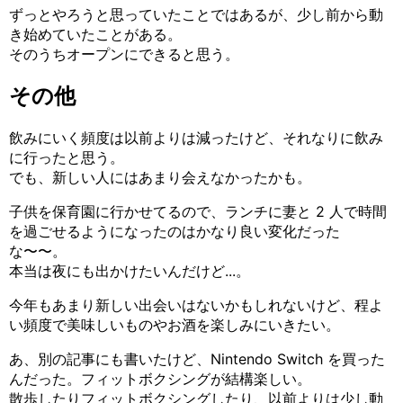
ずっとやろうと思っていたことではあるが、少し前から動
き始めていたことがある。
そのうちオープンにできると思う。
その他
飲みにいく頻度は以前よりは減ったけど、それなりに飲み
に行ったと思う。
でも、新しい人にはあまり会えなかったかも。
子供を保育園に行かせてるので、ランチに妻と 2 人で時間
を過ごせるようになったのはかなり良い変化だった
な〜〜。
本当は夜にも出かけたいんだけど...。
今年もあまり新しい出会いはないかもしれないけど、程よ
い頻度で美味しいものやお酒を楽しみにいきたい。
あ、別の記事にも書いたけど、Nintendo Switch を買った
んだった。フィットボクシングが結構楽しい。
散歩したりフィットボクシングしたり、以前よりは少し動