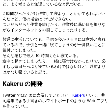
ど、よく考えると無理しているなと気づいた。
2 時間ぴったりだけ作業して寝よう、とかができればいい
んだけど、僕の場合はそれができない。
ついだらだらと作業を続けたり、作業後に眠い目を擦りな
がらインターネットを徘徊してしまったりする。
普通に生活していても、子供を寝かせる頃には意外と疲れ
ているので、子供と一緒に寝てしまうのが一番良いことに
気付いてしまった。
そんな感じで最大 10 時間くらい寝ている。
途中で起きてしまったり、一緒に寝付けなかったりで、必
ずしも毎日たっぷり寝ているわけではないけど、以前より
はかなり寝ていると思う。
Kakeru の開発
Twitter ではたまに言及していたけど、
Kakeru
という、共
同編集できる手書きのホワイトボードのような Web アプリ
を作っていた。